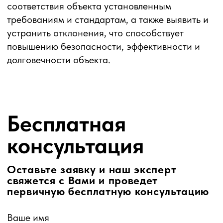
Ваш запрос
Я подтверждаю ознакомление и даю
Согласие
на обработку персональных
данных в порядке и на условиях, указанных
в
Политике обработки персональных
данных
Отправить
Контакты
+7 (905) 355 44 88
Адрес: г. Уфа, ул. Карла Маркса, д. 48/1
Будни: 09:00 – 20:00, сб 10:00 – 17:00
Обед: 13:00 – 14:00