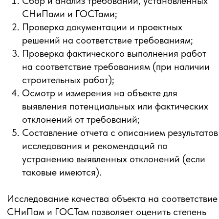
повышению безопасности, эффективности и
долговечности объекта.
Бесплатная
консультация
Оставьте заявку и наш эксперт
свяжется с Вами и проведет
первичную бесплатную консультацию
Ваше имя
Телефон
Какой вид экспертизы нужен