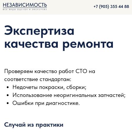
+7 (905) 355 44 88
Экспертиза
качества ремонта
Проверяем качество работ СТО на
соответствие стандартам:
Недочеты покраски, сборки;
⁠Использование неоригинальных запчастей;
Ошибки при диагностике.
Случай из практики
Иногда из-за ошибок в ремонте или
использования некачественных запчастей
могут возникнуть проблемы. В таких случаях
владельцы автомобилей обращаются к
независимым экспертам для проведения
оценки ущерба.