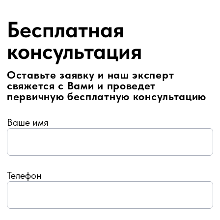
Какой вид экспертизы нужен
Ваш запрос
Я подтверждаю ознакомление и даю
Согласие
на обработку персональных
данных в порядке и на условиях, указанных
в
Политике обработки персональных
данных
Отправить
Контакты