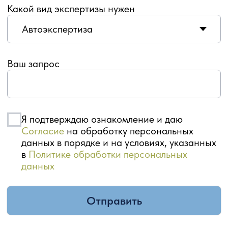
+7 (905) 355 44 88
Адрес: г. Уфа, ул. Карла Маркса, д. 48/1
Будни: 09:00 – 20:00, сб 10:00 – 17:00
Обед: 13:00 – 14:00
2999974@mail.ru