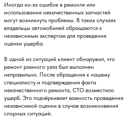
В одной из ситуаций клиент обнаружил, что
ремонт рамного узла был выполнен
неправильно. После обращения к нашему
специалисту и подтверждения факта
некачественного ремонта, СТО возместило
ущерб. Это подчёркивает важность проведения
независимой оценки в случае возникновения
спорных ситуаций.
Бесплатная
консультация
Оставьте заявку и наш эксперт
свяжется с Вами и проведет
первичную бесплатную консультацию
Ваше имя
Телефон